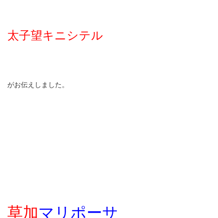
太子望キニシテル
がお伝えしました。
草加
マリポーサ