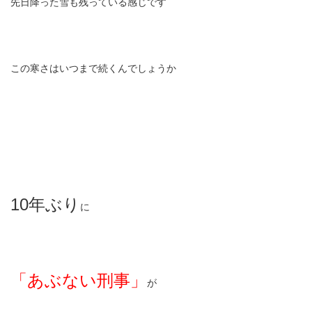
先日降った雪も残っている感じです
この寒さはいつまで続くんでしょうか
10年ぶり
に
「あぶない刑事」
が