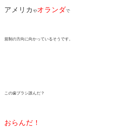
アメリカ
オランダ
や
で
規制の方向に向かっているそうです。
この歯ブラシ誰んだ？
おらんだ！