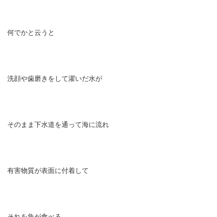
何でかと云うと
洗顔や歯磨きをして濯いだ水が
そのまま下水道を通って海に流れ
有害物質が表面に付着して
それを魚が食べる