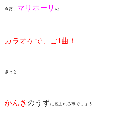
マリポーサ
今宵、
の
カラオケで、ご1曲！
きっと
かんき
のうず
に包まれる事でしょう