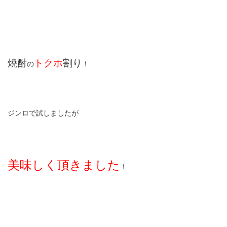
焼酎
トクホ
割り
の
！
ジンロで試しましたが
美味しく頂きました
！