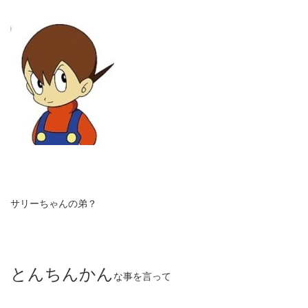
サリーちゃんの弟？
とんちんかん
な事を言って