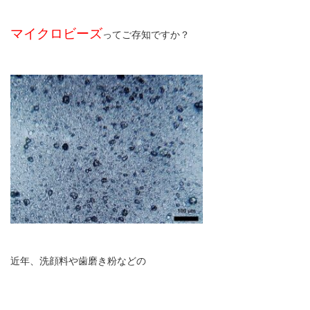
マイクロビーズ
ってご存知ですか？
近年、洗顔料や歯磨き粉などの