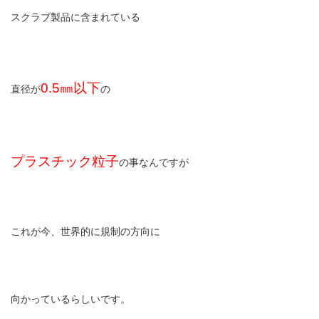
スクラブ製品に含まれている
0.5㎜以下
直径が
の
プラスチック粒子
の事なんですが
これが今、世界的に規制の方向に
向かっているらしいです。