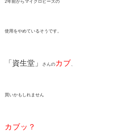
2年前からマイクロビーズの
使用をやめているそうです。
「資生堂」
カブ
さんの
、
買いかもしれません
カブッ？