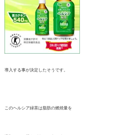
導入する事が決定したそうです。
このヘルシア緑茶は脂肪の燃焼量を