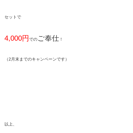
セットで
4,000円
ご奉仕
での
！
（2月末までのキャンペーンです）
以上、