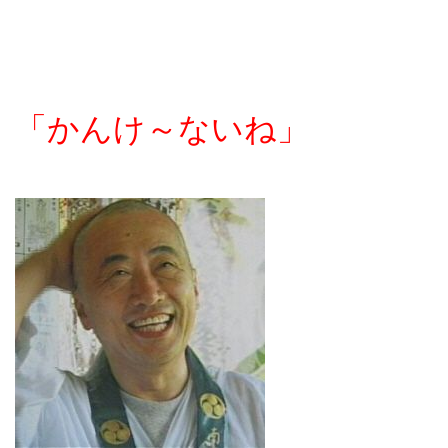
「かんけ～ないね」