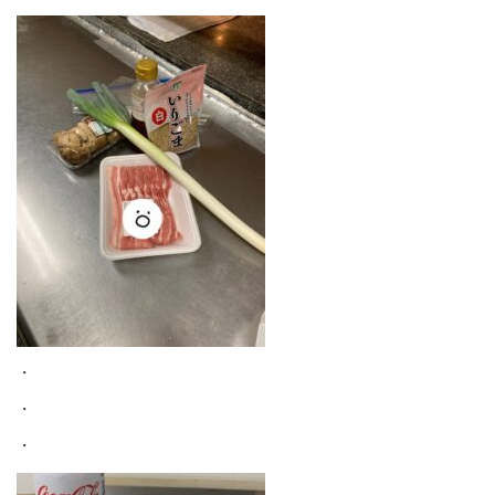
・
・
・