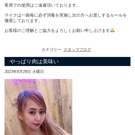
客席での使用はご遠慮頂いております。
マイクは一曲毎に必ず消毒を実施し次の方へお渡しするルールを
徹底しております。
お客様のご理解とご協力をよろしくお願い申し上げます
カテゴリー:
スタッフブログ
やっぱり肉は美味い
2023年8月29日 火曜日