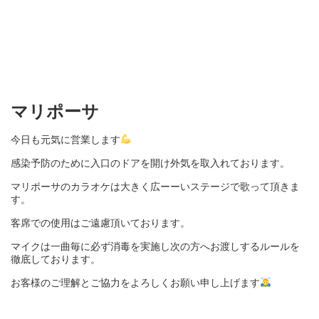
マリポーサ
今日も元気に営業します
感染予防のために入口のドアを開け外気を取入れております。
マリポーサのカラオケは大きく広ーーいステージで歌って頂きま
す。
客席での使用はご遠慮頂いております。
マイクは一曲毎に必ず消毒を実施し次の方へお渡しするルールを
徹底しております。
お客様のご理解とご協力をよろしくお願い申し上げます