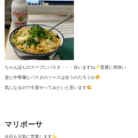
ちゃんぽんのスープにパスタ・・・合いますね
普通に美味い
逆に中華麺とパスタのソースは合うのだろうか
気になるので今度やってみたいと思います
マリポーサ
今日も元気に営業します