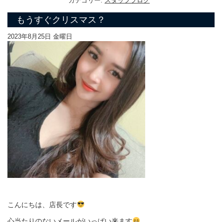
カテゴリー:
スタッフブログ
もうすぐクリスマス？
2023年8月25日 金曜日
こんにちは、店長です
心当たりのないメールがいっぱい来ます