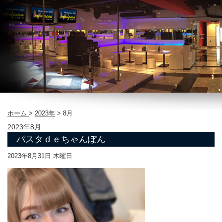
ホーム
>
2023年
>
8月
2023年8月
パスタｄｅちゃんぽん
2023年8月31日 木曜日