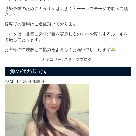
感染予防のために
カラオケは大きく広ーーいステージで歌って頂
きます。
客席での使用はご遠慮頂いております。
マイクは一曲毎に必ず消毒を実施し次の方へお渡しするルールを
徹底しております。
お客様のご理解とご協力をよろしくお願い申し上げます
カテゴリー:
スタッフブログ
魚の代わりです
2023年8月30日 水曜日