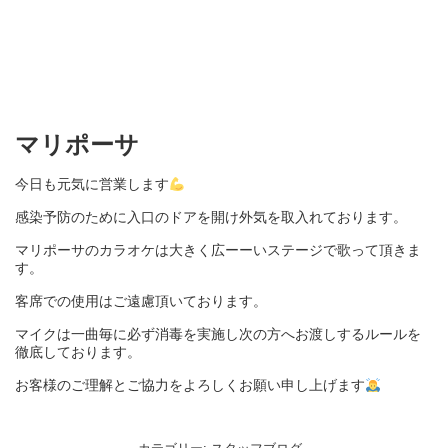
マリポーサ
今日も元気に営業します
感染予防のために入口のドアを開け外気を取入れております。
マリポーサのカラオケは大きく広ーーいステージで歌って頂きま
す。
客席での使用はご遠慮頂いております。
マイクは一曲毎に必ず消毒を実施し次の方へお渡しするルールを
徹底しております。
お客様のご理解とご協力をよろしくお願い申し上げます