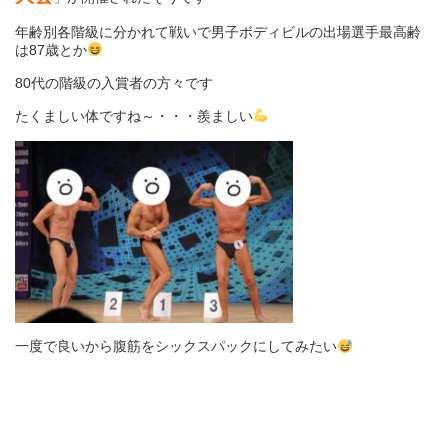
年齢別各階級に分かれて戦いで男子ボディビルの出場選手最高齢
は87歳とか
80代の階級の入賞者の方々です
たくましい体ですね～・・・羨ましい
一度で良いから腹筋をシックスパックにしてみたい