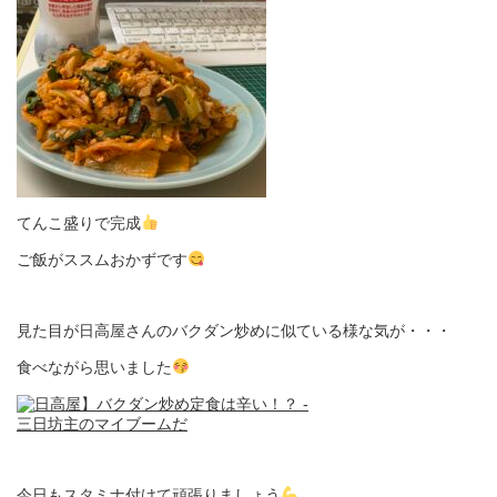
てんこ盛りで完成
ご飯がススムおかずです
見た目が日高屋さんのバクダン炒めに似ている様な気が・・・
食べながら思いました
今日もスタミナ付けて頑張りましょう