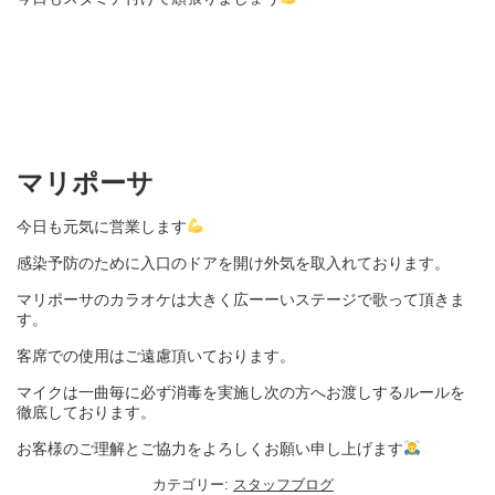
マリポーサ
今日も元気に営業します
感染予防のために入口のドアを開け外気を取入れております。
マリポーサのカラオケは大きく広ーーいステージで歌って頂きま
す。
客席での使用はご遠慮頂いております。
マイクは一曲毎に必ず消毒を実施し次の方へお渡しするルールを
徹底しております。
お客様のご理解とご協力をよろしくお願い申し上げます
カテゴリー:
スタッフブログ