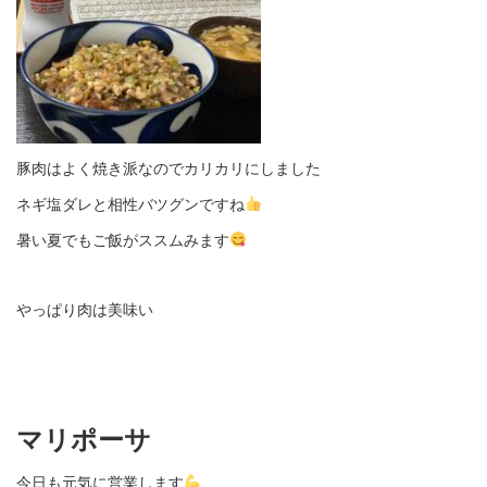
豚肉はよく焼き派なのでカリカリにしました
ネギ塩ダレと相性バツグンですね
暑い夏でもご飯がススムみます
やっぱり肉は美味い
マリポーサ
今日も元気に営業します