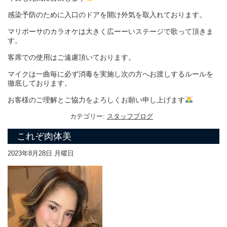
感染予防のために入口のドアを開け外気を取入れております。
マリポーサのカラオケは大きく広ーーいステージで歌って頂きま
す。
客席での使用はご遠慮頂いております。
マイクは一曲毎に必ず消毒を実施し次の方へお渡しするルールを
徹底しております。
お客様のご理解とご協力をよろしくお願い申し上げます
カテゴリー:
スタッフブログ
これぞ肉体美
2023年8月28日 月曜日