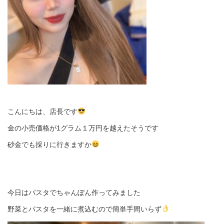
こんにちは、店長です
金の小売価格が1グラム１万円を越えたそうです
砂金でも採りに行きますか
今日はパスタでちゃんぽん作ってみました
野菜とパスタを一緒に煮込むので簡単手間いらず