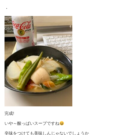
・
完成!
いや～酸っぱいスープですね
辛味をつけても美味しんじゃないでしょうか