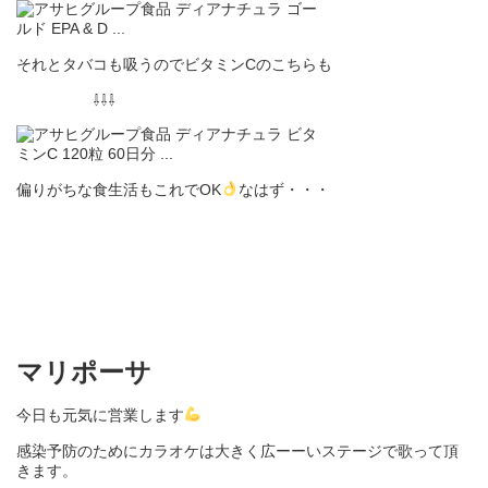
それとタバコも吸うのでビタミンCのこちらも
⇩⇩⇩
偏りがちな食生活もこれでOK
なはず・・・
マリポーサ
今日も元気に営業します
感染予防のために
カラオケは大きく広ーーいステージで歌って頂
きます。