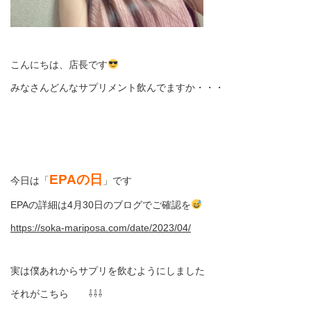
こんにちは、店長です
みなさんどんなサプリメント飲んでますか・・・
EPAの日
今日は「
」です
EPAの詳細は4月30日のブログでご確認を
https://soka-mariposa.com/date/2023/04/
実は僕あれからサプリを飲むようにしました
それがこちら ⇩⇩⇩