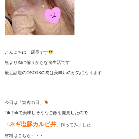
こんにちは、店長です
魚より肉に偏りがちな食生活です
最近話題のOSO18の肉は美味いのか気になります
今日は「焼肉の日」
Tik Tokで美味しそうなご飯を発見したので
ネギ塩豚カルビ丼
「
」作ってみました
材料はこちら・・・