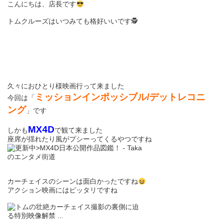
こんにちは、店長です
トムクルーズはいつみても格好いいです🕵
久々におひとり様映画行って来ました
ミッションインポッシブル/デットレコニ
今回は「
ング
」です
MX4D
しかも
で観て来ました
座席が揺れたり風がプシーってくるやつですね
カーチェイスのシーンは面白かったですね
アクション映画にはピッタリですね