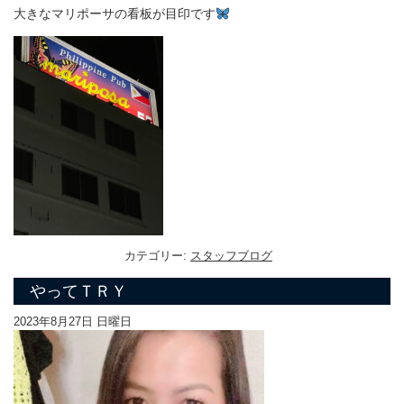
大きなマリポーサの看板が目印です
カテゴリー:
スタッフブログ
やってＴＲＹ
2023年8月27日 日曜日