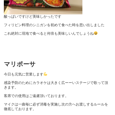
酸っぱいですけど美味しかったです
フィリピン料理のシニガンを初めて食べた時を思い出しました
これ絶対に現地で食べると何倍も美味しいんでしょうね
マリポーサ
今日も元気に営業します
感染予防のために
カラオケは大きく広ーーいステージで歌って頂
きます。
客席での使用はご遠慮頂いております。
マイクは一曲毎に必ず消毒を実施し次の方へお渡しするルールを
徹底しております。