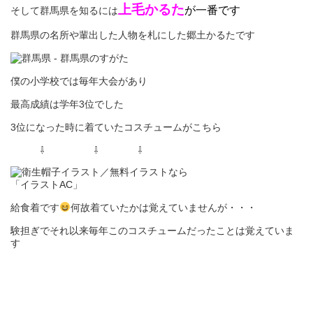
上毛かるた
が一番です
そして群馬県を知るには
群馬県の名所や輩出した人物を札にした郷土かるたです
僕の小学校では毎年大会があり
最高成績は学年3位でした
3位になった時に着ていたコスチュームがこちら
⇩ ⇩ ⇩
給食着です
何故着ていたかは覚えていませんが・・・
験担ぎでそれ以来毎年このコスチュームだったことは覚えていま
す