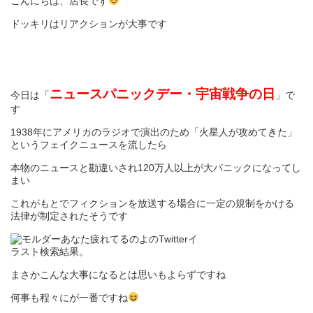
こんにちは、店長です
ドッキリはリアクションが大事です
ニュースパニックデー・宇宙戦争の日
今日は「
」で
す
1938年にアメリカのラジオで演出のため「火星人が攻めてきた」
というフェイクニュースを流したら
本物のニュースと勘違いされ120万人以上が大パニックになってし
まい
これがもとでフィクションを放送する場合に一定の規制をかける
法律が制定されたそうです
まさかこんな大事になるとは思いもよらずですね
何事も程々にが一番ですね