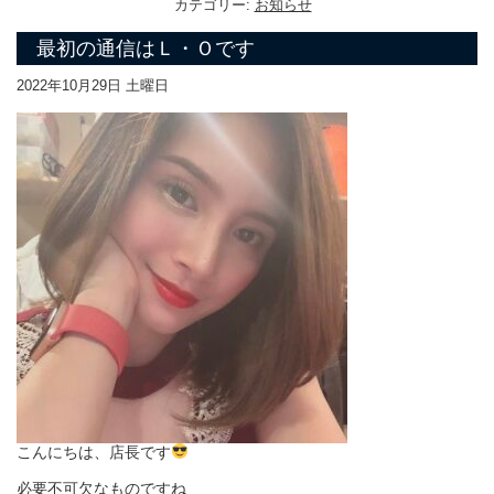
カテゴリー:
お知らせ
最初の通信はＬ・Ｏです
2022年10月29日 土曜日
こんにちは、店長です
必要不可欠なものですね