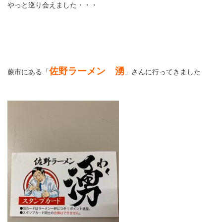
やっと巡り会えました・・・
佐野ラーメン 湧
蕨市にある「
」さんに行ってきました