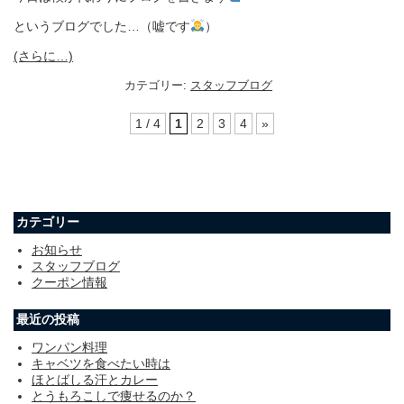
というブログでした
…
（嘘です
）
(さらに…)
カテゴリー:
スタッフブログ
1 / 4
1
2
3
4
»
カテゴリー
お知らせ
スタッフブログ
クーポン情報
最近の投稿
ワンパン料理
キャベツを食べたい時は
ほとばしる汗とカレー
とうもろこしで痩せるのか？