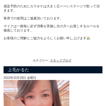
感染予防のために
カラオケは大きく広ーーいステージで歌って頂
きます。
客席での使用はご遠慮頂いております。
マイクは一曲毎に必ず消毒を実施し次の方へお渡しするルールを
徹底しております。
お客様のご理解とご協力をよろしくお願い申し上げます
カテゴリー:
スタッフブログ
上毛かるた
2022年10月28日 金曜日