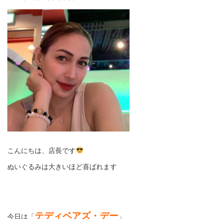
こんにちは、店長です
ぬいぐるみは大きいほど喜ばれます
テディベアズ・デー
今日は「
」