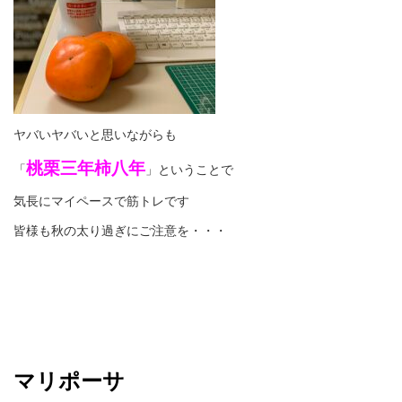
ヤバいヤバいと思いながらも
桃栗三年柿八年
「
」ということで
気長にマイペースで筋トレです
皆様も秋の太り過ぎにご注意を・・・
マリポーサ