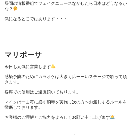
昼間の情報番組でフェイクニュースながしたら日本はどうなるか
な？
気になるとこではあります・・・
マリポーサ
今日も元気に営業します
感染予防のために
カラオケは大きく広ーーいステージで歌って頂
きます。
客席での使用はご遠慮頂いております。
マイクは一曲毎に必ず消毒を実施し次の方へお渡しするルールを
徹底しております。
お客様のご理解とご協力をよろしくお願い申し上げます