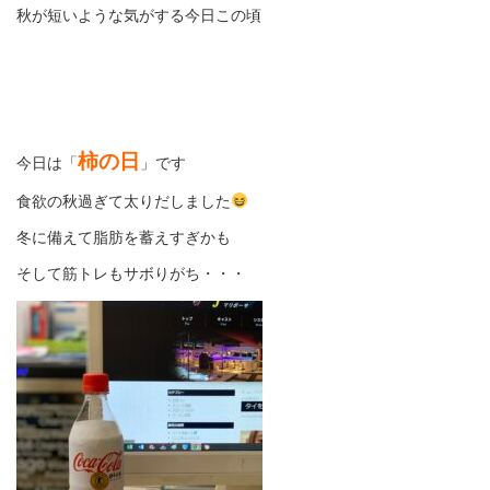
秋が短いような気がする今日この頃
柿の日
今日は「
」です
食欲の秋過ぎて太りだしました
冬に備えて脂肪を蓄えすぎかも
そして筋トレもサボりがち・・・