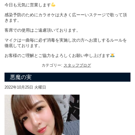
今日も元気に営業します
感染予防のために
カラオケは大きく広ーーいステージで歌って頂
きます。
客席での使用はご遠慮頂いております。
マイクは一曲毎に必ず消毒を実施し次の方へお渡しするルールを
徹底しております。
お客様のご理解とご協力をよろしくお願い申し上げます
カテゴリー:
スタッフブログ
悪魔の実
2022年10月25日 火曜日