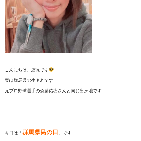
こんにちは、店長です
実は群馬県の生まれです
元プロ野球選手の斎藤佑樹さんと同じ出身地です
群馬県民の日
今日は「
」です