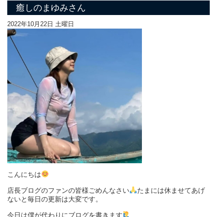
癒しのまゆみさん
2022年10月22日 土曜日
こんにちは
店長ブログのファンの皆様ごめんなさい
たまには休ませてあげ
ないと毎日の更新は大変です。
今日は僕が代わりにブログを書きます