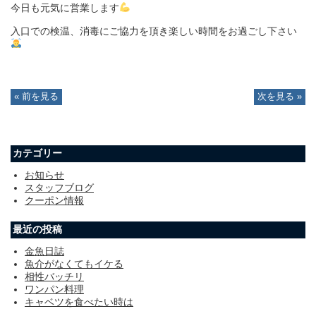
今日も元気に営業します
入口での検温、消毒にご協力を頂き楽しい時間をお過ごし下さい
« 前を見る
次を見る »
カテゴリー
お知らせ
スタッフブログ
クーポン情報
最近の投稿
金魚日誌
魚介がなくてもイケる
相性バッチリ
ワンパン料理
キャベツを食べたい時は