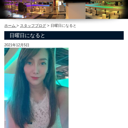
ホーム
>
スタッフブログ
>
日曜日になると
日曜日になると
2021年12月5日