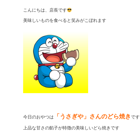
こんにちは、店長です
美味しいものを食べると笑みがこぼれます
「うさぎや」さんのどら焼き
今日のおやつは
です
上品な甘さの餡子が特徴の美味しいどら焼きです