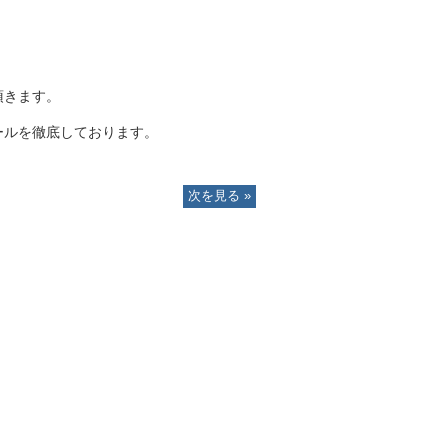
頂きます。
ールを徹底しております。
次を見る »