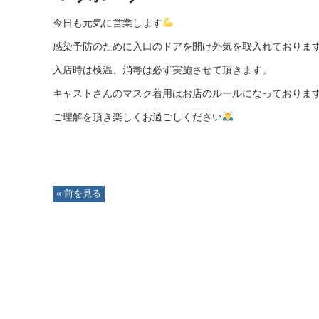
今日も元気に営業します
感染予防のために入口のドアを開け外気を取入れておりま
入店時は検温、消毒は必ず実施させて頂きます。
キャストさんのマスク着用はお店のルールになっておりま
ご理解を頂き楽しくお過ごしください
« 前を見る