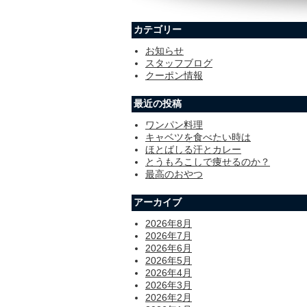
カテゴリー
お知らせ
スタッフブログ
クーポン情報
最近の投稿
ワンパン料理
キャベツを食べたい時は
ほとばしる汗とカレー
とうもろこしで痩せるのか？
最高のおやつ
アーカイブ
2026年8月
2026年7月
2026年6月
2026年5月
2026年4月
2026年3月
2026年2月