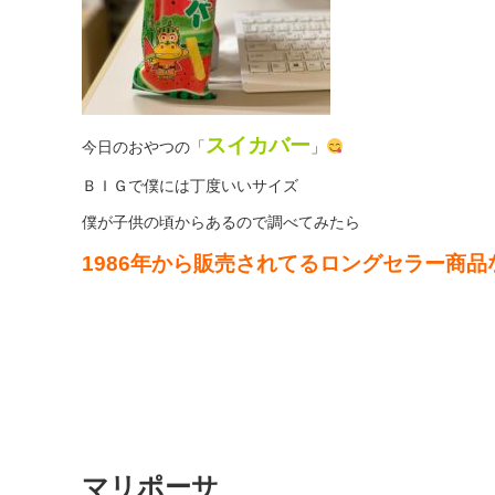
スイカバー
今日のおやつの「
」
ＢＩＧで僕には丁度いいサイズ
僕が子供の頃からあるので調べてみたら
1986年から販売されてるロングセラー商品
マリポーサ