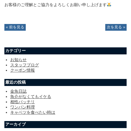
お客様のご理解とご協力をよろしくお願い申し上げます
« 前を見る
次を見る »
カテゴリー
お知らせ
スタッフブログ
クーポン情報
最近の投稿
金魚日誌
魚介がなくてもイケる
相性バッチリ
ワンパン料理
キャベツを食べたい時は
アーカイブ