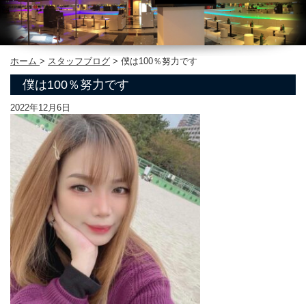
ホーム
>
スタッフブログ
>
僕は100％努力です
僕は100％努力です
2022年12月6日