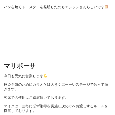
パンを焼くトースターを発明したのもエジソンさんらしいです
マリポーサ
今日も元気に営業します
感染予防のために
カラオケは大きく広ーーいステージで歌って頂
きます。
客席での使用はご遠慮頂いております。
マイクは一曲毎に必ず消毒を実施し次の方へお渡しするルールを
徹底しております。