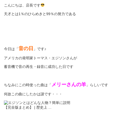
こんにちは、店長です
天才とは1％のひらめきと99％の努力である
音の日
今日は「
」です♪
アメリカの発明家トーマス・エジソンさんが
蓄音機で音の再生・録音に成功した日です
メリーさんの羊
ちなみにこの時使った曲は「
」らしいです
何故この曲にしたかは謎です・・・