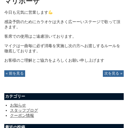
マリポーサ
今日も元気に営業します
感染予防のために
カラオケは大きく広ーーいステージで歌って頂
きます。
客席での使用はご遠慮頂いております。
マイクは一曲毎に必ず消毒を実施し次の方へお渡しするルールを
徹底しております。
お客様のご理解とご協力をよろしくお願い申し上げます
« 前を見る
次を見る »
カテゴリー
お知らせ
スタッフブログ
クーポン情報
最近の投稿