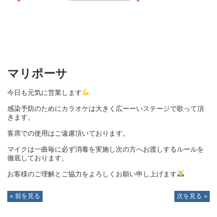
マリポーサ
今日も元気に営業します
感染予防のために
カラオケは大きく広ーーいステージで歌って頂
きます。
客席での使用はご遠慮頂いております。
マイクは一曲毎に必ず消毒を実施し次の方へお渡しするルールを
徹底しております。
お客様のご理解とご協力をよろしくお願い申し上げます
« 前を見る
次を見る »