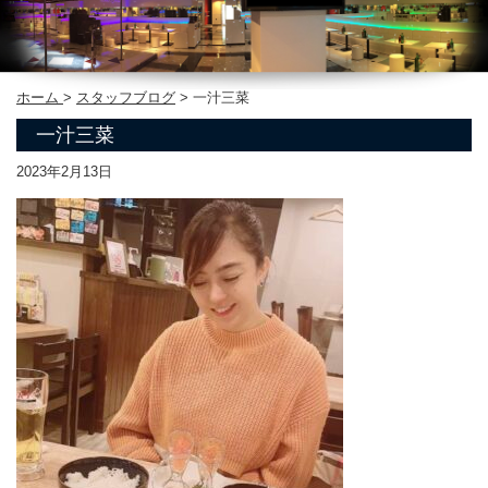
ホーム
>
スタッフブログ
>
一汁三菜
一汁三菜
2023年2月13日