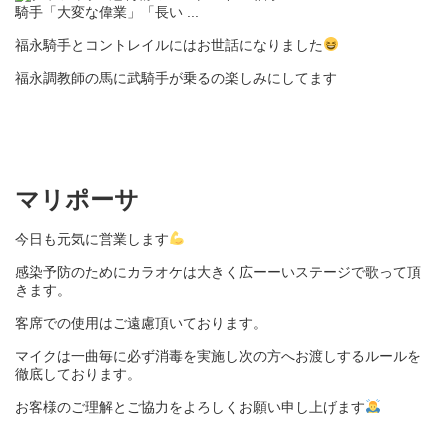
福永騎手とコントレイルにはお世話になりました
福永調教師の馬に武騎手が乗るの楽しみにしてます
マリポーサ
今日も元気に営業します
感染予防のために
カラオケは大きく広ーーいステージで歌って頂
きます。
客席での使用はご遠慮頂いております。
マイクは一曲毎に必ず消毒を実施し次の方へお渡しするルールを
徹底しております。
お客様のご理解とご協力をよろしくお願い申し上げます