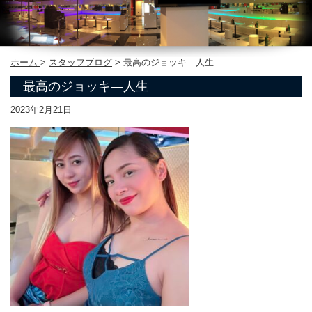
ホーム
>
スタッフブログ
>
最高のジョッキ―人生
最高のジョッキ―人生
2023年2月21日