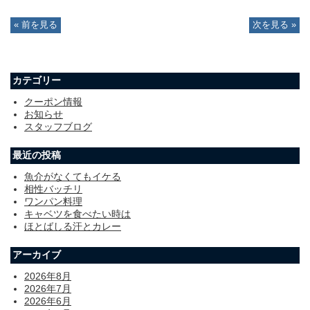
« 前を見る
次を見る »
カテゴリー
クーポン情報
お知らせ
スタッフブログ
最近の投稿
魚介がなくてもイケる
相性バッチリ
ワンパン料理
キャベツを食べたい時は
ほとばしる汗とカレー
アーカイブ
2026年8月
2026年7月
2026年6月