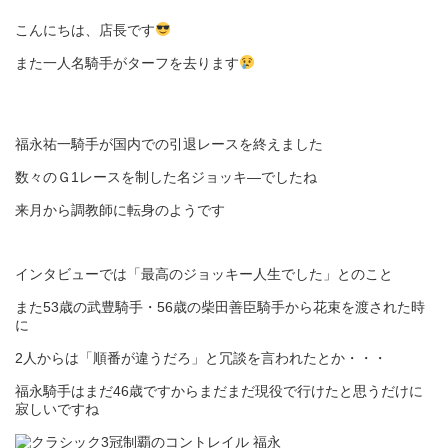
こんにちは、店長です
また一人名騎手がターフを去ります
福永祐一騎手が国内での引退レースを終えました
数々のＧ1レースを制した名ジョッキ―でしたね
来月から調教師に転身のようです
インタビューでは「最高のジョッキー人生でした」とのこと
また53歳の武豊騎手・56歳の柴田善臣騎手から花束を渡された時
に
2人からは「順番が違うだろ」と冗談を言われたとか・・・
福永騎手はまだ46歳ですからまだまだ現役で行けたと思うだけに
寂しいですね