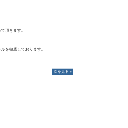
って頂きます。
ールを徹底しております。
次を見る »