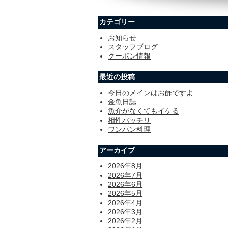
カテゴリー
お知らせ
スタッフブログ
クーポン情報
最近の投稿
今日のメインはお酢ですよ
金魚日誌
魚介がなくてもイケる
相性バッチリ
ワンパン料理
アーカイブ
2026年8月
2026年7月
2026年6月
2026年5月
2026年4月
2026年3月
2026年2月