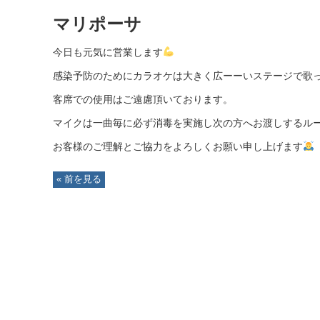
マリポーサ
今日も元気に営業します
感染予防のために
カラオケは大きく広ーーいステージで歌
客席での使用はご遠慮頂いております。
マイクは一曲毎に必ず消毒を実施し次の方へお渡しするル
お客様のご理解とご協力をよろしくお願い申し上げます
« 前を見る