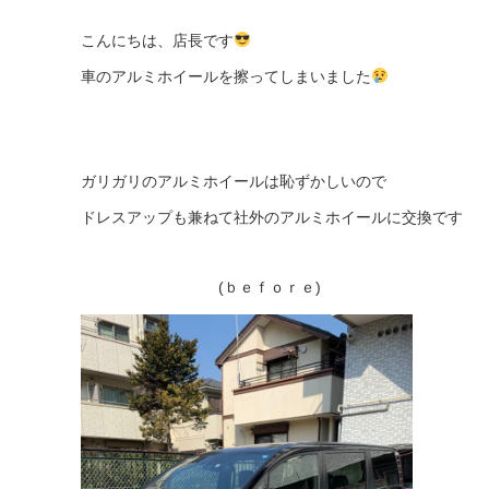
こんにちは、店長です
車のアルミホイールを擦ってしまいました
ガリガリのアルミホイールは恥ずかしいので
ドレスアップも兼ねて社外のアルミホイールに交換です
(ｂｅｆｏｒｅ) (ａｆ