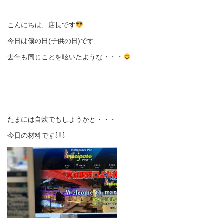
こんにちは、店長です
今日は僕の日(子供の日)です
去年も同じことを呟いたような・・・
たまには自炊でもしようかと・・・
今日の材料です⇩⇩⇩