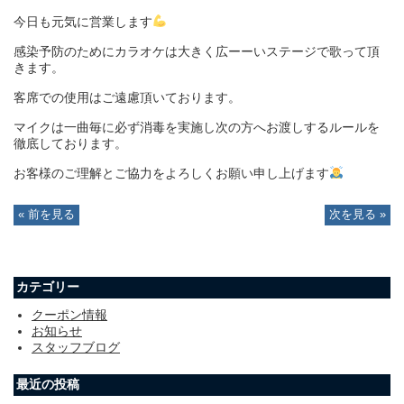
今日も元気に営業します
感染予防のために
カラオケは大きく広ーーいステージで歌って頂
きます。
客席での使用はご遠慮頂いております。
マイクは一曲毎に必ず消毒を実施し次の方へお渡しするルールを
徹底しております。
お客様のご理解とご協力をよろしくお願い申し上げます
« 前を見る
次を見る »
カテゴリー
クーポン情報
お知らせ
スタッフブログ
最近の投稿