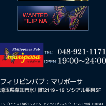
トップ
l
キャスト紹介
l
システム
l
アクセス
l
店内の紹介
l
イベント情報
l
Recruit
l