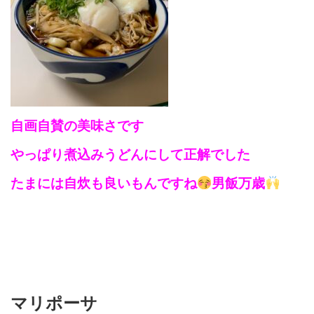
自画自賛の美味さです
やっぱり煮込みうどんにして正解でした
たまには自炊も良いもんですね
男飯万歳
マリポーサ