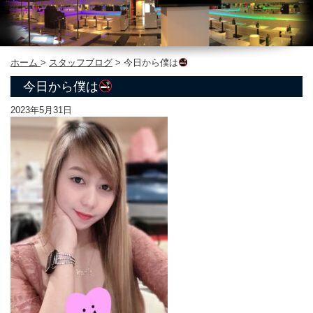
ホーム
>
スタッフブログ
>
今日から僕は
今日から僕は
2023年5月31日