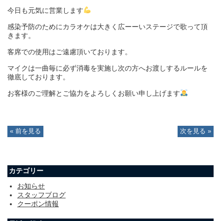
今日も元気に営業します
感染予防のために
カラオケは大きく広ーーいステージで歌って頂
きます。
客席での使用はご遠慮頂いております。
マイクは一曲毎に必ず消毒を実施し次の方へお渡しするルールを
徹底しております。
お客様のご理解とご協力をよろしくお願い申し上げます
« 前を見る
次を見る »
カテゴリー
お知らせ
スタッフブログ
クーポン情報