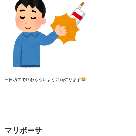
三日坊主で終わらないように頑張ります
マリポーサ