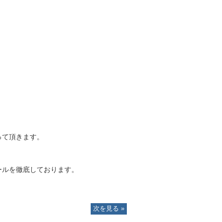
って頂きます。
ールを徹底しております。
次を見る »