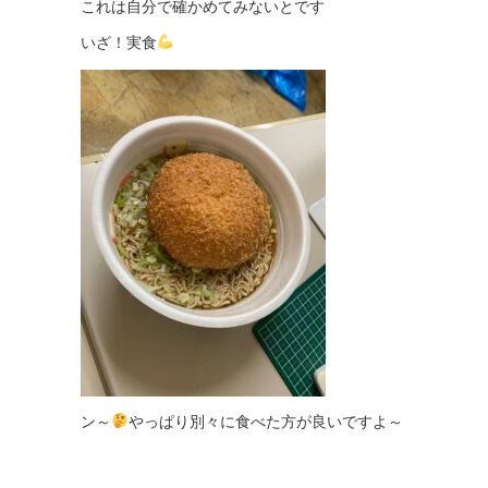
これは自分で確かめてみないとです
いざ！実食
ン～
やっぱり別々に食べた方が良いですよ～