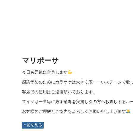
マリポーサ
今日も元気に営業します
感染予防のために
カラオケは大きく広ーーいステージで歌
客席での使用はご遠慮頂いております。
マイクは一曲毎に必ず消毒を実施し次の方へお渡しするル
お客様のご理解とご協力をよろしくお願い申し上げます
« 前を見る