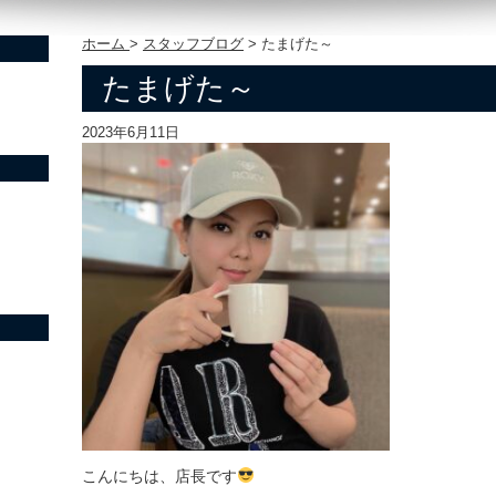
ホーム
>
スタッフブログ
>
たまげた～
たまげた～
2023年6月11日
こんにちは、店長です