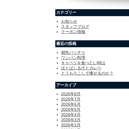
カテゴリー
お知らせ
スタッフブログ
クーポン情報
最近の投稿
相性バッチリ
ワンパン料理
キャベツを食べたい時は
ほとばしる汗とカレー
とうもろこしで痩せるのか？
アーカイブ
2026年8月
2026年7月
2026年6月
2026年5月
2026年4月
2026年3月
2026年2月