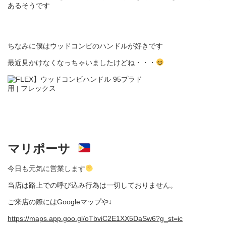
あるそうです
ちなみに僕はウッドコンビのハンドルが好きです
最近見かけなくなっちゃいましたけどね・・・
マリポーサ
今日も元気に営業します
当店は路上での呼び込み行為は一切しておりません。
ご来店の際にはGoogleマップや↓
https://maps.app.goo.gl/oTbviC2E1XX5DaSw6?g_st=ic