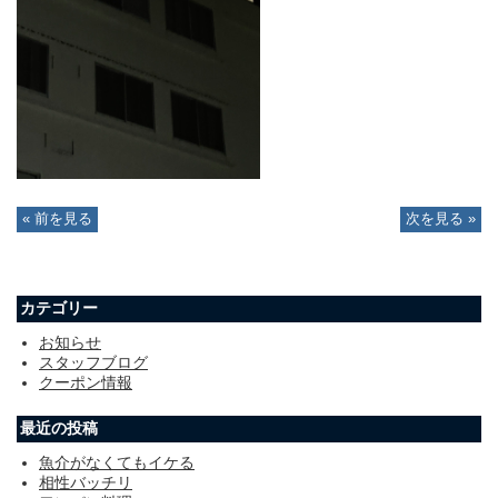
« 前を見る
次を見る »
カテゴリー
お知らせ
スタッフブログ
クーポン情報
最近の投稿
魚介がなくてもイケる
相性バッチリ