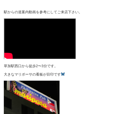
駅からの道案内動画を参考にしてご来店下さい。
草加駅西口から徒歩2〜3分です。
大きなマリポーサの看板が目印です