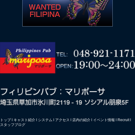
トップ
l
キャスト紹介
l
システム
l
アクセス
l
店内の紹介
l
イベント情報
l
Recruit
l
スタッフブログ