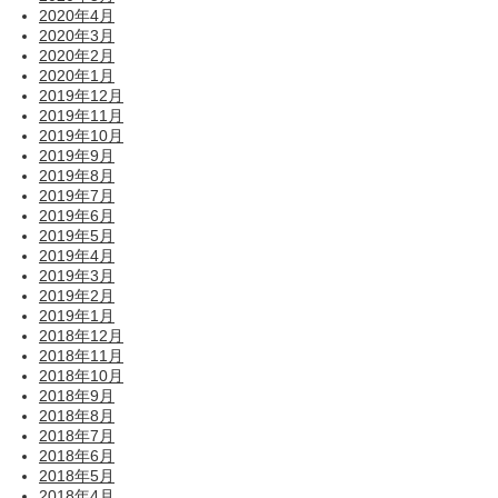
2020年4月
2020年3月
2020年2月
2020年1月
2019年12月
2019年11月
2019年10月
2019年9月
2019年8月
2019年7月
2019年6月
2019年5月
2019年4月
2019年3月
2019年2月
2019年1月
2018年12月
2018年11月
2018年10月
2018年9月
2018年8月
2018年7月
2018年6月
2018年5月
2018年4月