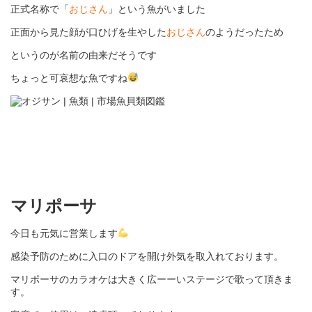
正式名称で「
おじさん
」という魚がいました
正面から見た顔が口ひげを生やした
おじさん
のようだったため
というのが名前の由来だそうです
ちょっと可哀想な魚ですね
マリポーサ
今日も元気に営業します
感染予防のために入口のドアを開け外気を取入れております。
マリポーサのカラオケは大きく広ーーいステージで歌って頂きま
す。