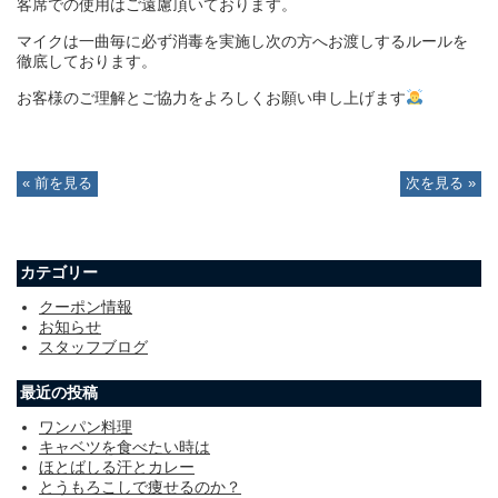
客席での使用はご遠慮頂いております。
マイクは一曲毎に必ず消毒を実施し次の方へお渡しするルールを
徹底しております。
お客様のご理解とご協力をよろしくお願い申し上げます
« 前を見る
次を見る »
カテゴリー
クーポン情報
お知らせ
スタッフブログ
最近の投稿
ワンパン料理
キャベツを食べたい時は
ほとばしる汗とカレー
とうもろこしで痩せるのか？