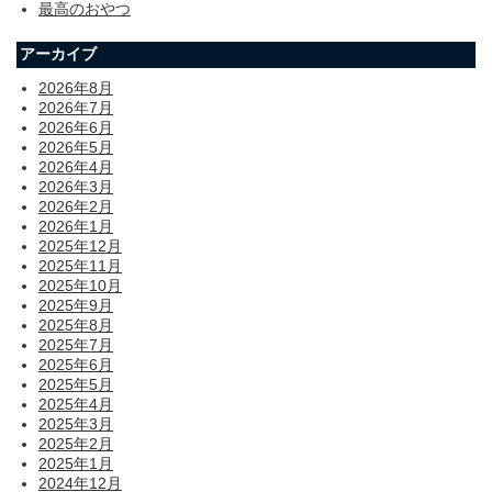
最高のおやつ
アーカイブ
2026年8月
2026年7月
2026年6月
2026年5月
2026年4月
2026年3月
2026年2月
2026年1月
2025年12月
2025年11月
2025年10月
2025年9月
2025年8月
2025年7月
2025年6月
2025年5月
2025年4月
2025年3月
2025年2月
2025年1月
2024年12月