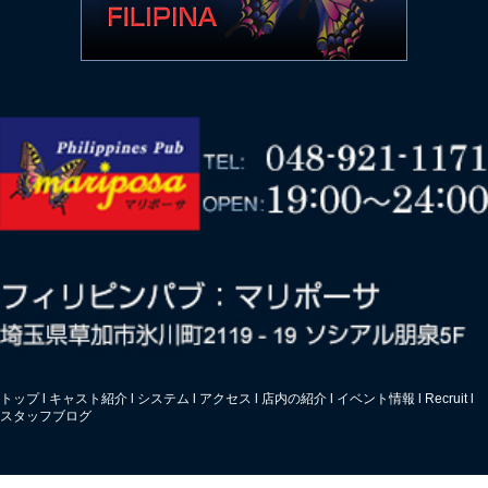
トップ
l
キャスト紹介
l
システム
l
アクセス
l
店内の紹介
l
イベント情報
l
Recruit
l
スタッフブログ