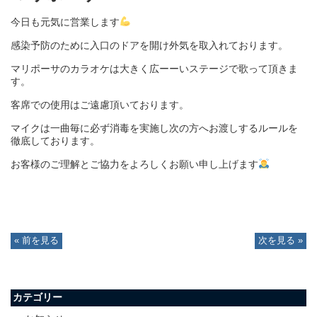
今日も元気に営業します
感染予防のために入口のドアを開け外気を取入れております。
マリポーサのカラオケは大きく広ーーいステージで歌って頂きま
す。
客席での使用はご遠慮頂いております。
マイクは一曲毎に必ず消毒を実施し次の方へお渡しするルールを
徹底しております。
お客様のご理解とご協力をよろしくお願い申し上げます
« 前を見る
次を見る »
カテゴリー