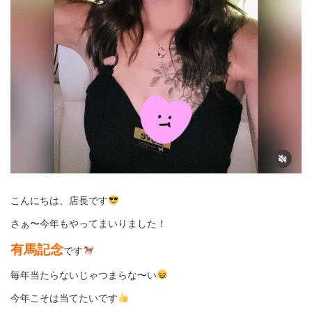
こんにちは、店長です
さぁ〜今年もやってまいりました！
有馬記念
です
毎年当たらないじゃつまらな〜い
今年こそは当てたいです