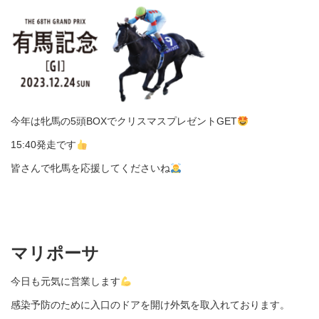
今年は牝馬の5頭BOXでクリスマスプレゼントGET
15:40発走です
皆さんで牝馬を応援してくださいね
マリポーサ
今日も元気に営業します
感染予防のために入口のドアを開け外気を取入れております。