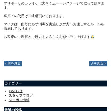
マリポーサのカラオケは大きく広ーーいステージで歌って頂きま
す。
客席での使用はご遠慮頂いております。
マイクは一曲毎に必ず消毒を実施し次の方へお渡しするルールを
徹底しております。
お客様のご理解とご協力をよろしくお願い申し上げます
« 前を見る
次を見る »
カテゴリー
お知らせ
スタッフブログ
クーポン情報
最近の投稿