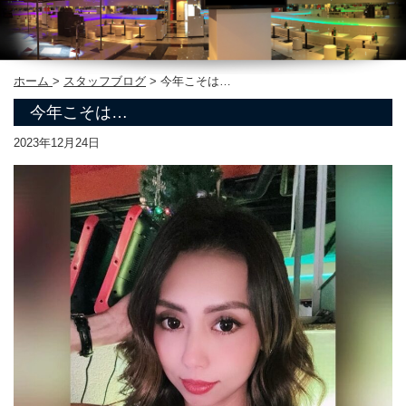
ホーム
>
スタッフブログ
>
今年こそは…
今年こそは…
2023年12月24日