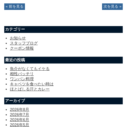
« 前を見る
次を見る »
カテゴリー
お知らせ
スタッフブログ
クーポン情報
最近の投稿
魚介がなくてもイケる
相性バッチリ
ワンパン料理
キャベツを食べたい時は
ほとばしる汗とカレー
アーカイブ
2026年8月
2026年7月
2026年6月
2026年5月