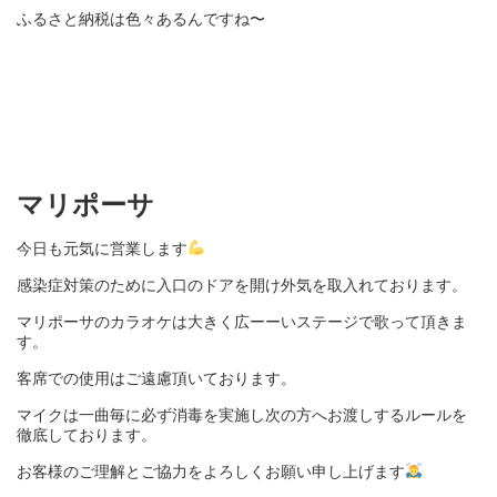
ふるさと納税は色々あるんですね〜
マリポーサ
今日も元気に営業します
感染症対策のために入口のドアを開け外気を取入れております。
マリポーサのカラオケは大きく広ーーいステージで歌って頂きま
す。
客席での使用はご遠慮頂いております。
マイクは一曲毎に必ず消毒を実施し次の方へお渡しするルールを
徹底しております。
お客様のご理解とご協力をよろしくお願い申し上げます