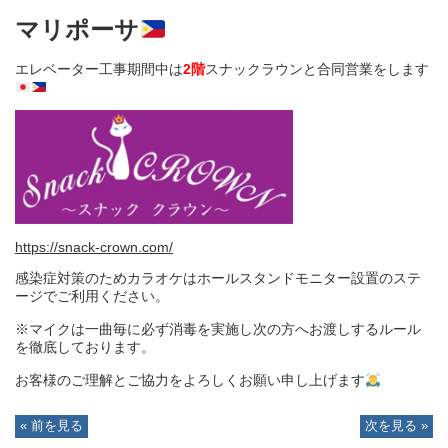
マリポーサ
エレベーター工事期間中は
2階
スナックラウンと合同営業をします
https://snack-crown.com/
感染症対策のためカラオケはホールスタンドモニター設置のステ
ージでご利用ください。
※マイクは一曲毎に必ず消毒を実施し次の方へお渡しするルール
を徹底しております。
お客様のご理解とご協力をよろしくお願い申し上げます
« 前を見る
次を見る »