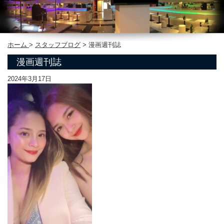
ホーム
>
スタッフブログ
>
漫画週刊誌
漫画週刊誌
2024年3月17日