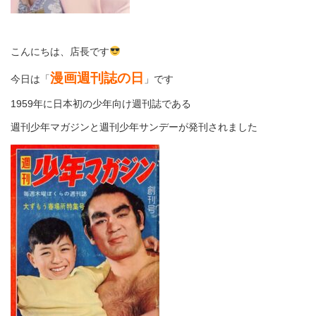
こんにちは、店長です
漫画週刊誌の日
今日は「
」です
1959年に日本初の少年向け週刊誌である
週刊少年マガジンと週刊少年サンデーが発刊されました