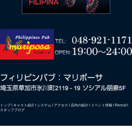
トップ
l
キャスト紹介
l
システム
l
アクセス
l
店内の紹介
l
イベント情報
l
Recruit
l
スタッフブログ
© マリポーサ. All Rights Reserved.