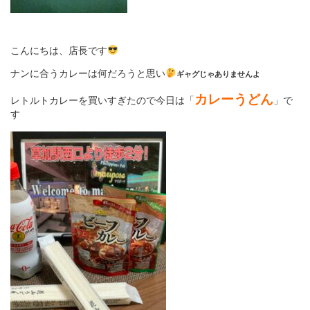
こんにちは、店長です
ナンに合うカレーは何だろうと思い
ギャグじゃありませんよ
カレーうどん
レトルトカレーを買いすぎたので今日は「
」で
す