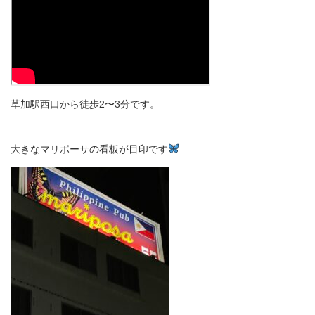
草加駅西口から徒歩2〜3分です。
大きなマリポーサの看板が目印です