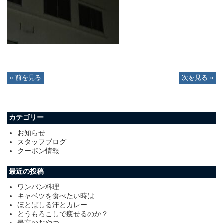
« 前を見る
次を見る »
カテゴリー
お知らせ
スタッフブログ
クーポン情報
最近の投稿
ワンパン料理
キャベツを食べたい時は
ほとばしる汗とカレー
とうもろこしで痩せるのか？
最高のおやつ