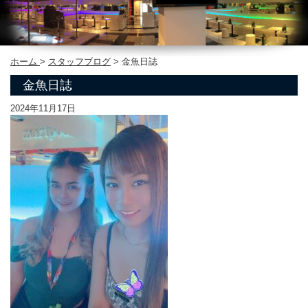
ホーム
>
スタッフブログ
>
金魚日誌
金魚日誌
2024年11月17日