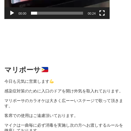
00:00
00:24
マリポーサ
今日も元気に営業します
感染症対策のために入口のドアを開け外気を取入れております。
マリポーサのカラオケは大きく広ーーいステージで歌って頂きま
す。
客席での使用はご遠慮頂いております。
マイクは一曲毎に必ず消毒を実施し次の方へお渡しするルールを
徹底しております。