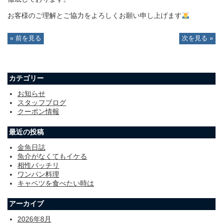
お客様のご理解とご協力をよろしくお願い申し上げます
« 前を見る
次を見る »
カテゴリー
お知らせ
スタッフブログ
クーポン情報
最近の投稿
金魚日誌
魚介がなくてもイケる
相性バッチリ
ワンパン料理
キャベツを食べたい時は
アーカイブ
2026年8月