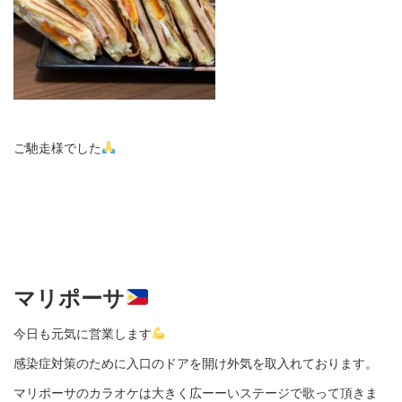
ご馳走様でした
マ
リポ
ーサ
今日も元気に営業します
感染症対策のために入口のドアを開け外気を取入れております。
マリポーサのカラオケは大きく広ーーいステージで歌って頂きま