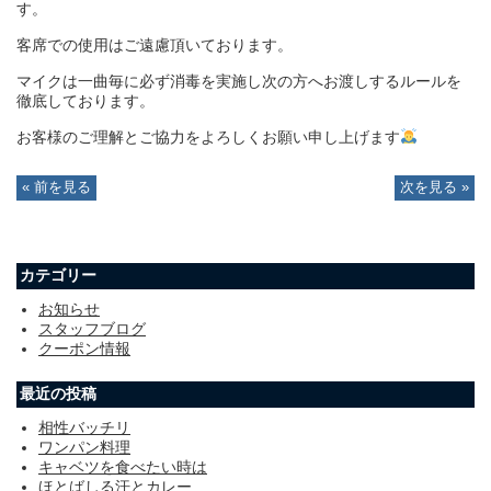
す。
客席での使用はご遠慮頂いております。
マイクは一曲毎に必ず消毒を実施し次の方へお渡しするルールを
徹底しております。
お客様のご理解とご協力をよろしくお願い申し上げます
« 前を見る
次を見る »
カテゴリー
お知らせ
スタッフブログ
クーポン情報
最近の投稿
相性バッチリ
ワンパン料理
キャベツを食べたい時は
ほとばしる汗とカレー