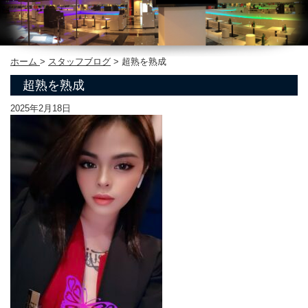
ホーム
>
スタッフブログ
>
超熟を熟成
超熟を熟成
2025年2月18日