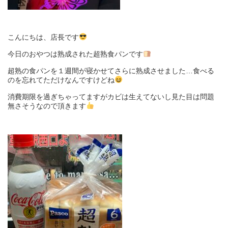
こんにちは、店長です
今日のおやつは熟成された超熟食パンです
超熟の食パンを１週間が寝かせてさらに熟成させました…食べる
のを忘れてただけなんですけどね
消費期限を過ぎちゃってますがカビは生えてないし見た目は問題
無さそうなので頂きます