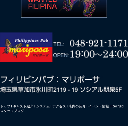
トップ
l
キャスト紹介
l
システム
l
アクセス
l
店内の紹介
l
イベント情報
l
Recruit
l
スタッフブログ