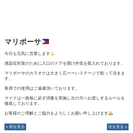
マリポーサ
今日も元気に営業します
感染症対策のために入口のドアを開け外気を取入れております。
マリポーサのカラオケは大きく広ーーいステージで歌って頂きま
す。
客席での使用はご遠慮頂いております。
マイクは一曲毎に必ず消毒を実施し次の方へお渡しするルールを
徹底しております。
お客様のご理解とご協力をよろしくお願い申し上げます
« 前を見る
次を見る »