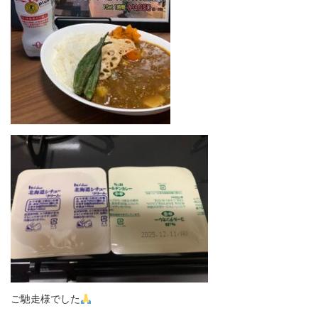
ご馳走様でした