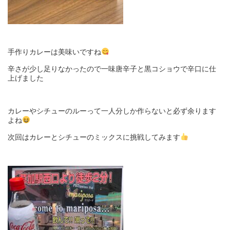
手作りカレーは美味いですね
辛さが少し足りなかったので一味唐辛子と黒コショウで辛口に仕
上げました
カレーやシチューのルーって一人分しか作らないと必ず余ります
よね
次回はカレーとシチューのミックスに挑戦してみます