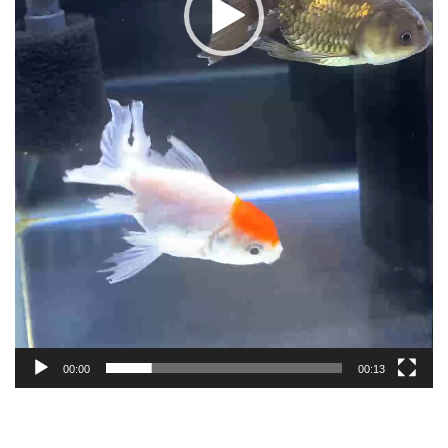
00:00
00:13