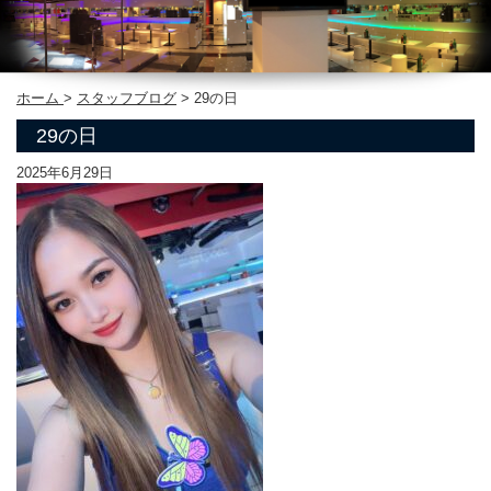
ホーム
>
スタッフブログ
>
29の日
29の日
2025年6月29日