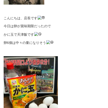
こんにちは、店長です
今日は卵が賞味期限だったので
かに玉で天津飯です
卵6個は中々の量になりそう