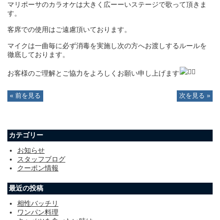
マリポーサのカラオケは大きく広ーーいステージで歌って頂きま
す。
客席での使用はご遠慮頂いております。
マイクは一曲毎に必ず消毒を実施し次の方へお渡しするルールを
徹底しております。
お客様のご理解とご協力をよろしくお願い申し上げます
« 前を見る
次を見る »
カテゴリー
お知らせ
スタッフブログ
クーポン情報
最近の投稿
相性バッチリ
ワンパン料理