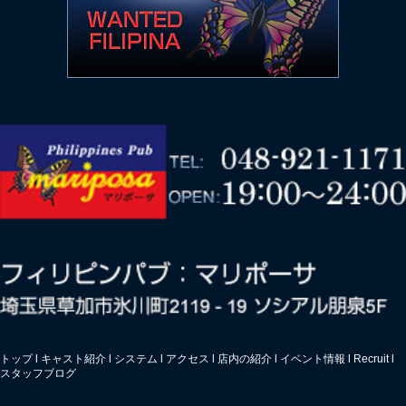
トップ
l
キャスト紹介
l
システム
l
アクセス
l
店内の紹介
l
イベント情報
l
Recruit
l
スタッフブログ