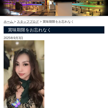
ホーム
>
スタッフブログ
>
賞味期限をお忘れなく
賞味期限をお忘れなく
2025年9月3日