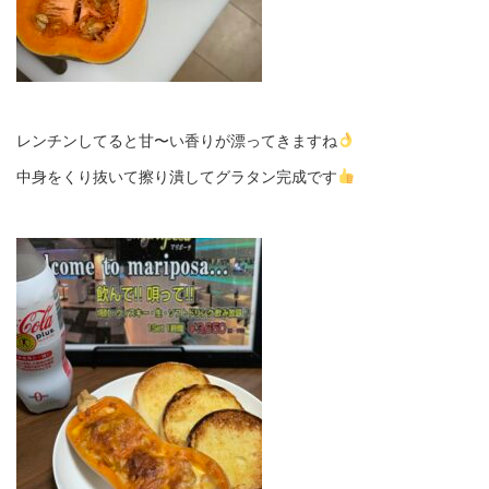
レンチンしてると甘〜い香りが漂ってきますね
中身をくり抜いて擦り潰してグラタン完成です