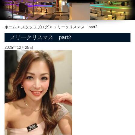
ホーム
>
スタッフブログ
>
メリークリスマス part2
メリークリスマス part2
2025年12月25日