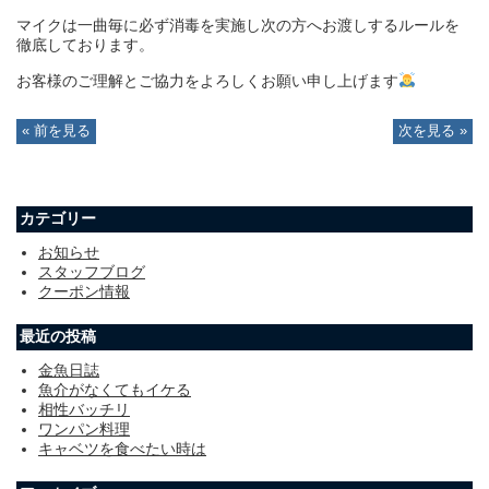
マイクは一曲毎に必ず消毒を実施し次の方へお渡しするルールを
徹底しております。
お客様のご理解とご協力をよろしくお願い申し上げます
« 前を見る
次を見る »
カテゴリー
お知らせ
スタッフブログ
クーポン情報
最近の投稿
金魚日誌
魚介がなくてもイケる
相性バッチリ
ワンパン料理
キャベツを食べたい時は