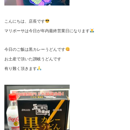
こんにちは、店長です
マリポーサは今日が年内最終営業日になります
今日のご飯は黒カレーうどんです
お土産で頂いた讃岐うどんです
有り難く頂きます