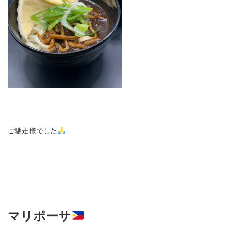
ご馳走様でした
マリポー
サ