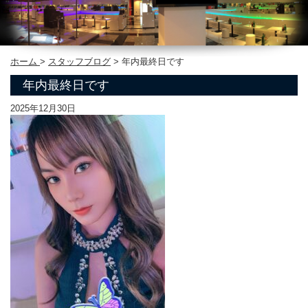
ホーム
>
スタッフブログ
>
年内最終日です
年内最終日です
2025年12月30日