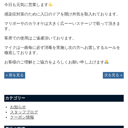
今日も元気に営業します
感染症対策のために入口のドアを開け外気を取入れております。
マリポーサのカラオケは大きく広ーーいステージで歌って頂きま
す。
客席での使用はご遠慮頂いております。
マイクは一曲毎に必ず消毒を実施し次の方へお渡しするルールを
徹底しております。
お客様のご理解とご協力をよろしくお願い申し上げます
« 前を見る
次を見る »
カテゴリー
お知らせ
スタッフブログ
クーポン情報