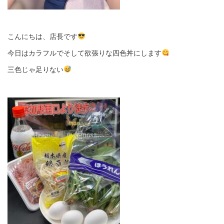
こんにちは、店長です
今日はカラフルでそして欲張りな四色丼にします
三色じゃ足りない