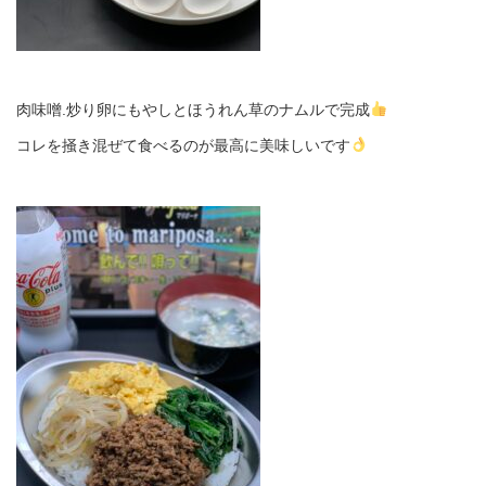
肉味噌.炒り卵にもやしとほうれん草のナムルで完成
コレを掻き混ぜて食べるのが最高に美味しいです