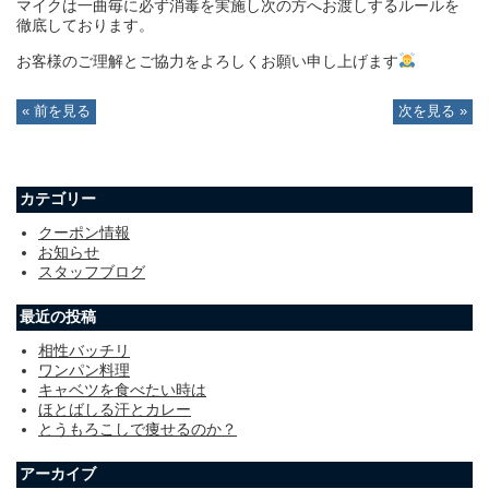
マイクは一曲毎に必ず消毒を実施し次の方へお渡しするルールを
徹底しております。
お客様のご理解とご協力をよろしくお願い申し上げます
« 前を見る
次を見る »
カテゴリー
クーポン情報
お知らせ
スタッフブログ
最近の投稿
相性バッチリ
ワンパン料理
キャベツを食べたい時は
ほとばしる汗とカレー
とうもろこしで痩せるのか？
アーカイブ