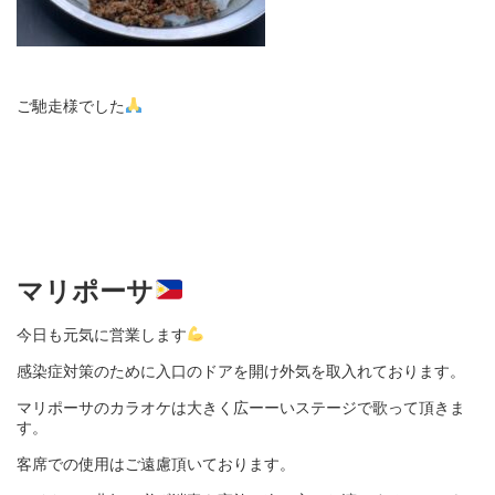
ご馳走様でした
マリポーサ
今日も元気に営業します
感染症対策のために入口のドアを開け外気を取入れております。
マリポーサのカラオケは大きく広ーーいステージで歌って頂きま
す。
客席での使用はご遠慮頂いております。