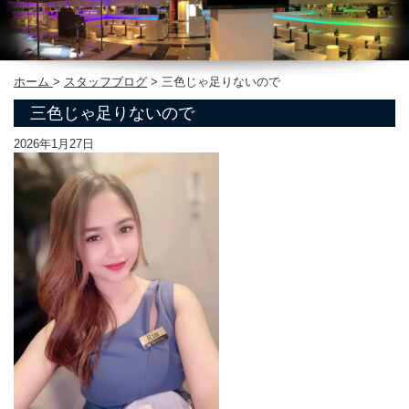
ホーム
>
スタッフブログ
>
三色じゃ足りないので
三色じゃ足りないので
2026年1月27日