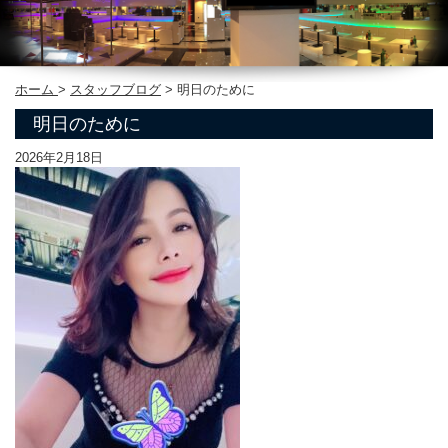
ホーム
>
スタッフブログ
>
明日のために
明日のために
2026年2月18日