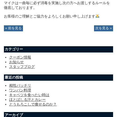
マイクは一曲毎に必ず消毒を実施し次の方へお渡しするルールを
徹底しております。
お客様のご理解とご協力をよろしくお願い申し上げます
« 前を見る
次を見る »
カテゴリー
クーポン情報
お知らせ
スタッフブログ
最近の投稿
相性バッチリ
ワンパン料理
キャベツを食べたい時は
ほとばしる汗とカレー
とうもろこしで痩せるのか？
アーカイブ