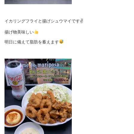
イカリングフライと揚げシュウマイです✌️
揚げ物美味しい
明日に備えて脂肪を蓄えます