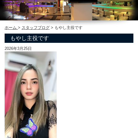
ホーム
>
スタッフブログ
>
もやし主役です
もやし主役です
2026年3月25日