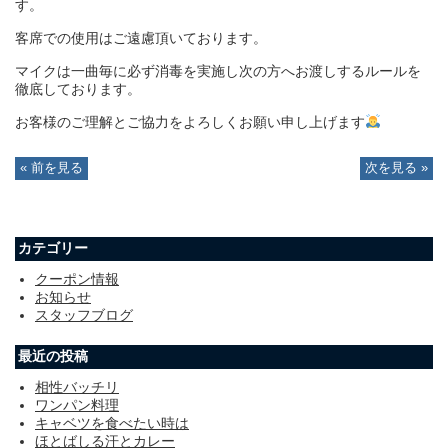
す。
客席での使用はご遠慮頂いております。
マイクは一曲毎に必ず消毒を実施し次の方へお渡しするルールを
徹底しております。
お客様のご理解とご協力をよろしくお願い申し上げます
« 前を見る
次を見る »
カテゴリー
クーポン情報
お知らせ
スタッフブログ
最近の投稿
相性バッチリ
ワンパン料理
キャベツを食べたい時は
ほとばしる汗とカレー