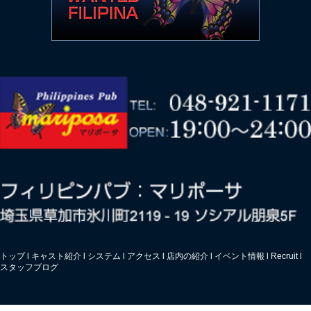
トップ
l
キャスト紹介
l
システム
l
アクセス
l
店内の紹介
l
イベント情報
l
Recruit
l
スタッフブログ