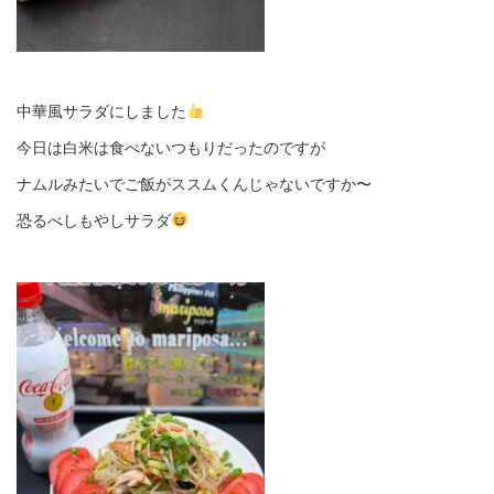
中華風サラダにしました
今日は白米は食べないつもりだったのですが
ナムルみたいでご飯がススムくんじゃないですか〜
恐るべしもやしサラダ