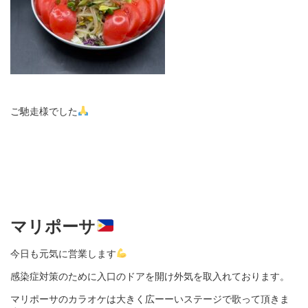
ご馳走様でした
マリポーサ
今日も元気に営業します
感染症対策のために入口のドアを開け外気を取入れております。
マリポーサのカラオケは大きく広ーーいステージで歌って頂きま