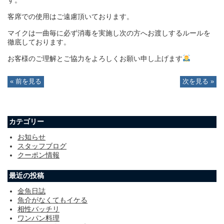
客席での使用はご遠慮頂いております。
マイクは一曲毎に必ず消毒を実施し次の方へお渡しするルールを
徹底しております。
お客様のご理解とご協力をよろしくお願い申し上げます
« 前を見る
次を見る »
カテゴリー
お知らせ
スタッフブログ
クーポン情報
最近の投稿
金魚日誌
魚介がなくてもイケる
相性バッチリ
ワンパン料理