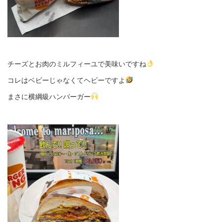
チーズとお肉のミルフィーユで美味いですね
コレはベビーじゃなくてヘビーですよ
まさに横綱級ハンバーガー