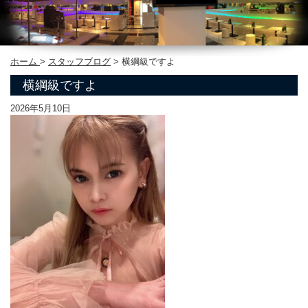
ホーム
>
スタッフブログ
>
横綱級ですよ
横綱級ですよ
2026年5月10日