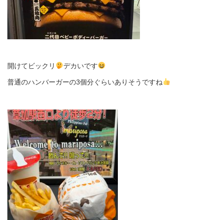
開けてビックリ
デカいです
普通のハンバーガーの3個分ぐらいありそうですね