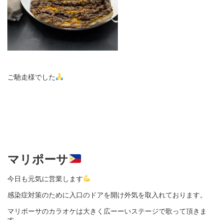
ご馳走様でした
マリポーサ
今日も元気に営業します
感染症対策のために入口のドアを開け外気を取入れております。
マリポーサのカラオケは大きく広ーーいステージで歌って頂きま
す。