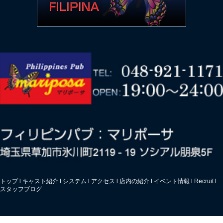
トップ
l
キャスト紹介
l
システム
l
アクセス
l
店内の紹介
l
イベント情報
l
Recruit
l
スタッフブログ