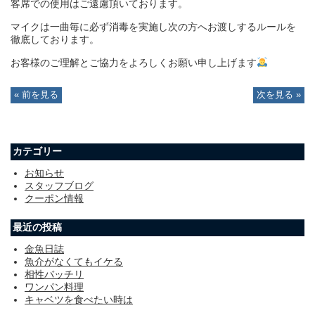
客席での使用はご遠慮頂いております。
マイクは一曲毎に必ず消毒を実施し次の方へお渡しするルールを
徹底しております。
お客様のご理解とご協力をよろしくお願い申し上げます
« 前を見る
次を見る »
カテゴリー
お知らせ
スタッフブログ
クーポン情報
最近の投稿
金魚日誌
魚介がなくてもイケる
相性バッチリ
ワンパン料理
キャベツを食べたい時は