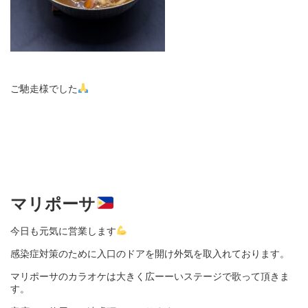
ご馳走様でした
マリポーサ
今日も元気に営業します
感染症対策のために入口のドアを開け外気を取入れております。
マリポーサのカラオケは大きく広ーーいステージで歌って頂きま
す。