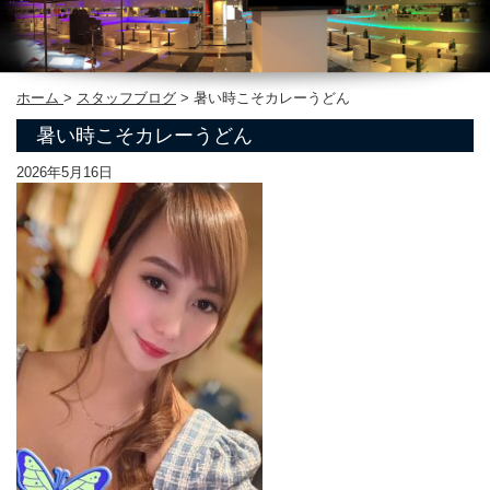
ホーム
>
スタッフブログ
>
暑い時こそカレーうどん
暑い時こそカレーうどん
2026年5月16日