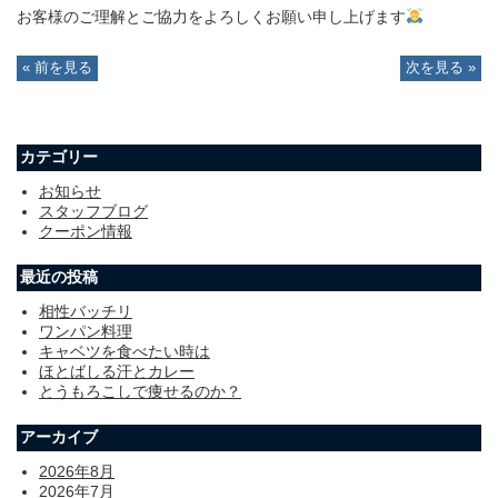
お客様のご理解とご協力をよろしくお願い申し上げます
« 前を見る
次を見る »
カテゴリー
お知らせ
スタッフブログ
クーポン情報
最近の投稿
相性バッチリ
ワンパン料理
キャベツを食べたい時は
ほとばしる汗とカレー
とうもろこしで痩せるのか？
アーカイブ
2026年8月
2026年7月