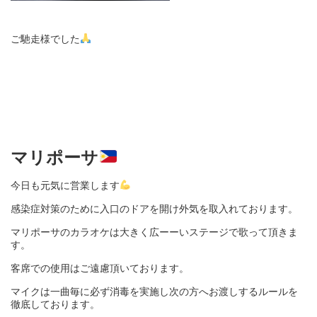
ご馳走様でした
マリポーサ
今日も元気に営業します
感染症対策のために入口のドアを開け外気を取入れております。
マリポーサのカラオケは大きく広ーーいステージで歌って頂きま
す。
客席での使用はご遠慮頂いております。
マイクは一曲毎に必ず消毒を実施し次の方へお渡しするルールを
徹底しております。