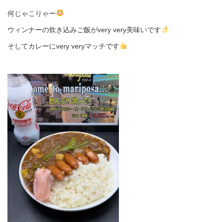
何じゃこりゃー
ウィンナーの炊き込みご飯がvery very美味いです
そしてカレーにvery veryマッチです