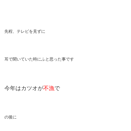
先程、テレビを見ずに
耳で聞いていた時にふと思った事です
今年はカツオが
不漁
で
の後に