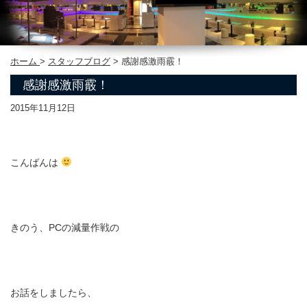
ホーム
>
スタッフブログ
>
感謝感激雨霰！
感謝感激雨霰！
2015年11月12日
こんばんは
きのう、PCの減量作戦の
お話をしましたら、