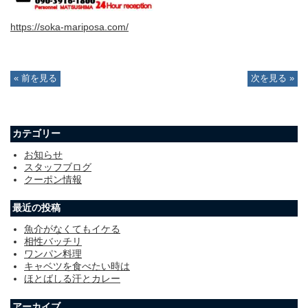
https://soka-mariposa.com/
« 前を見る
次を見る »
カテゴリー
お知らせ
スタッフブログ
クーポン情報
最近の投稿
魚介がなくてもイケる
相性バッチリ
ワンパン料理
キャベツを食べたい時は
ほとばしる汗とカレー
アーカイブ