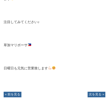
注目してみてください♪
草加マリポーサ
日曜日も元気に営業致します
« 前を見る
次を見る »