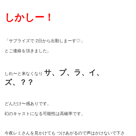
しかしー！
「サプライズで 2日から出勤しまーす♡」
とご連絡を頂きました。
サ、プ、ラ、イ、
しれ〜と来なくなり
ズ、？？
どんだけ〜感ありです。
幻のキャストになる可能性は高確率です。
今夜レミさんを見かけても つけあがるので声はかけないで下さ