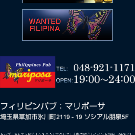
トップ
l
キャスト紹介
l
システム
l
アクセス
l
店内の紹介
l
イベント情報
l
Recruit
l