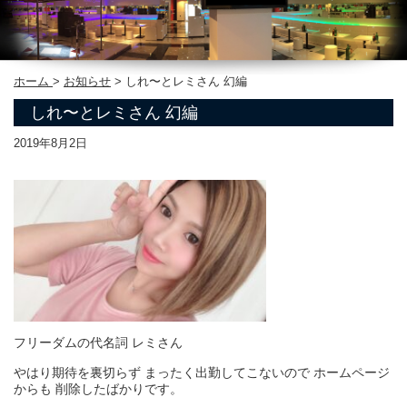
ホーム
>
お知らせ
>
しれ〜とレミさん 幻編
しれ〜とレミさん 幻編
2019年8月2日
フリーダムの代名詞 レミさん
やはり期待を裏切らず まったく出勤してこないので ホームページ
からも 削除したばかりです。