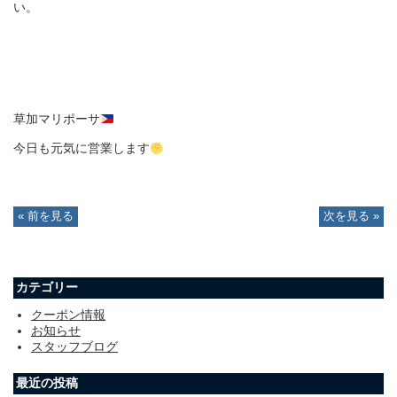
い。
草加マリポーサ
今日も元気に営業します
« 前を見る
次を見る »
カテゴリー
クーポン情報
お知らせ
スタッフブログ
最近の投稿