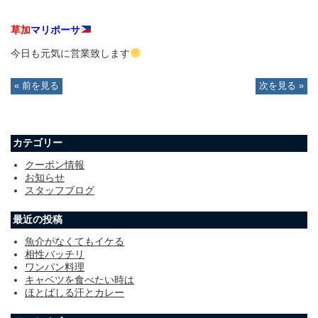
草加
マリポーサ
今日も元気に営業致します
« 前を見る
次を見る »
カテゴリー
クーポン情報
お知らせ
スタッフブログ
最近の投稿
魚介がなくてもイケる
相性バッチリ
ワンパン料理
キャベツを食べたい時は
ほとばしる汗とカレー