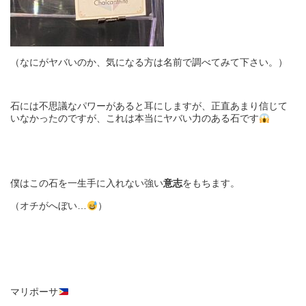
（なにがヤバいのか、気になる方は名前で調べてみて下さい。）
石には不思議なパワーがあると耳にしますが、正直あまり信じて
いなかったのですが、これは本当にヤバい力のある石です
僕はこの石を一生手に入れない強い
意志
をもちます。
（オチがへぼい
…
）
マリポーサ