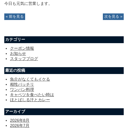
今日も元気に営業します。
« 前を見る
次を見る »
カテゴリー
クーポン情報
お知らせ
スタッフブログ
最近の投稿
魚介がなくてもイケる
相性バッチリ
ワンパン料理
キャベツを食べたい時は
ほとばしる汗とカレー
アーカイブ
2026年8月
2026年7月