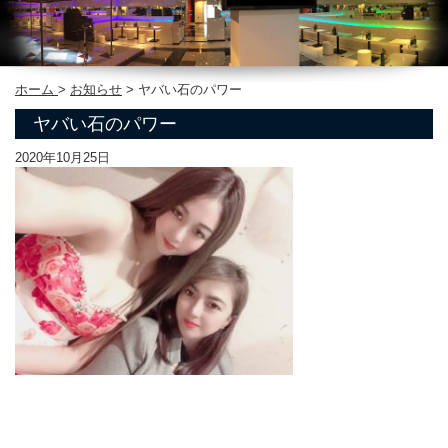
ホーム
>
お知らせ
>
ヤバい石のパワー
ヤバい石のパワー
2020年10月25日