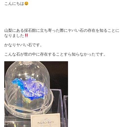
こんにちは
山梨にある採石館に立ち寄った際にヤバい石の存在を知ることに
なりました
かなりヤバい石です。
こんな石が世の中に存在することすら知らなかったです。