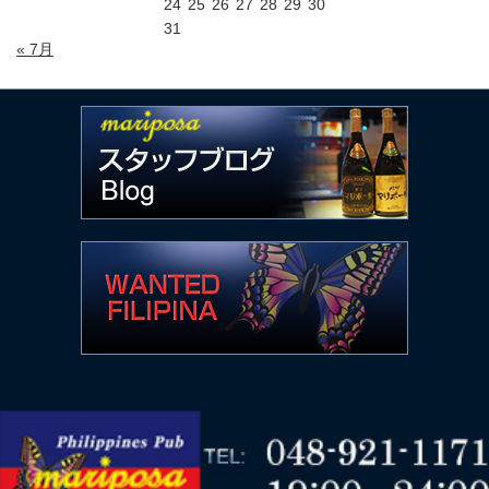
24
25
26
27
28
29
30
31
« 7月