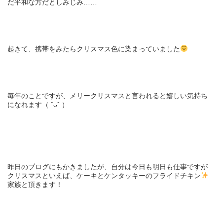
だ平和な方だとしみじみ……
起きて、携帯をみたらクリスマス色に染まっていました
毎年のことですが、メリークリスマスと言われると嬉しい気持ち
になれます（ ˆᴗˆ ）
昨日のブログにもかきましたが、自分は今日も明日も仕事ですが
クリスマスといえば、ケーキとケンタッキーのフライドチキン
家族と頂きます！