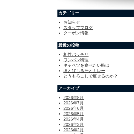
カテゴリー
お知らせ
スタッフブログ
クーポン情報
最近の投稿
相性バッチリ
ワンパン料理
キャベツを食べたい時は
ほとばしる汗とカレー
とうもろこしで痩せるのか？
アーカイブ
2026年8月
2026年7月
2026年6月
2026年5月
2026年4月
2026年3月
2026年2月