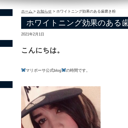
ホーム
>
お知らせ
>
ホワイトニング効果のある歯磨き粉
ホワイトニング効果のある
2021年2月1日
こんにちは。
マリポーサ公式blog
の時間です。