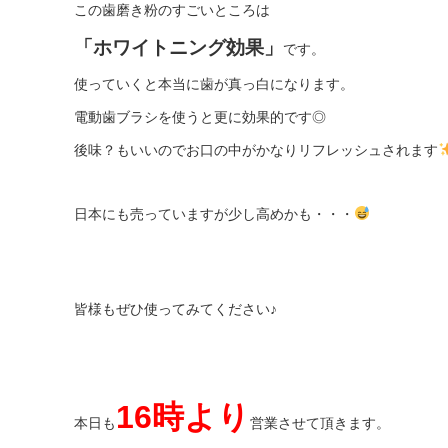
この歯磨き粉のすごいところは
「ホワイトニング効果」
です。
使っていくと本当に歯が真っ白になります。
電動歯ブラシを使うと更に効果的です◎
後味？もいいのでお口の中がかなりリフレッシュされます
日本にも売っていますが少し高めかも・・・
皆様もぜひ使ってみてください♪
16時より
本日も
営業させて頂きます。