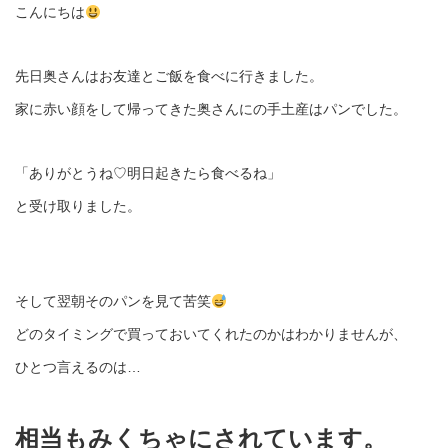
こんにちは
先日奥さんはお友達とご飯を食べに行きました。
家に赤い顔をして帰ってきた奥さんにの手土産はパンでした。
「ありがとうね
♡
明日起きたら食べるね」
と受け取りました。
そして翌朝そのパンを見て苦笑
どのタイミングで買っておいてくれたのかはわかりませんが、
ひとつ言えるのは
…
相当もみくちゃにされています。