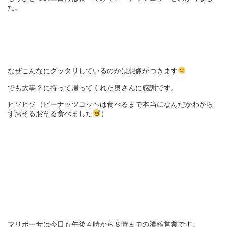
た。
なぜこんなにグッタリしているのかは想像がつきます
でも大事？に持って帰ってくれた奥さんに感謝です。
ヒソヒソ（ピーナッツコッペは食べるまで本当になんだかわから
ずおそるおそる食べました
）
マリポーサは今日も午後４時から８時までの濃縮営業です。