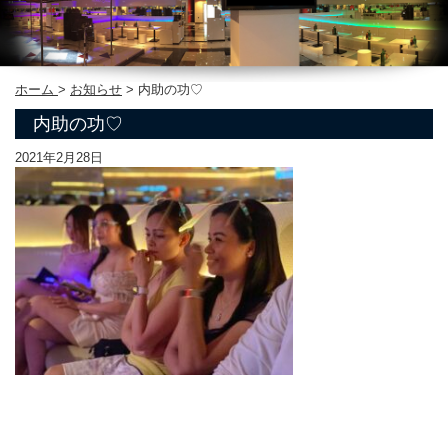
ホーム
>
お知らせ
>
内助の功♡
内助の功♡
2021年2月28日