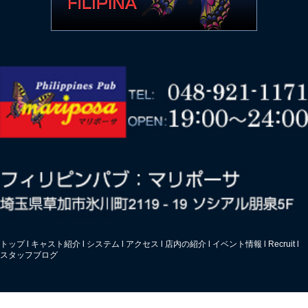
トップ
l
キャスト紹介
l
システム
l
アクセス
l
店内の紹介
l
イベント情報
l
Recruit
l
スタッフブログ
© マリポーサ. All Rights Reserved.