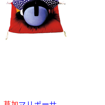
草加
マリポーサ