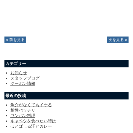
« 前を見る
次を見る »
カテゴリー
お知らせ
スタッフブログ
クーポン情報
最近の投稿
魚介がなくてもイケる
相性バッチリ
ワンパン料理
キャベツを食べたい時は
ほとばしる汗とカレー