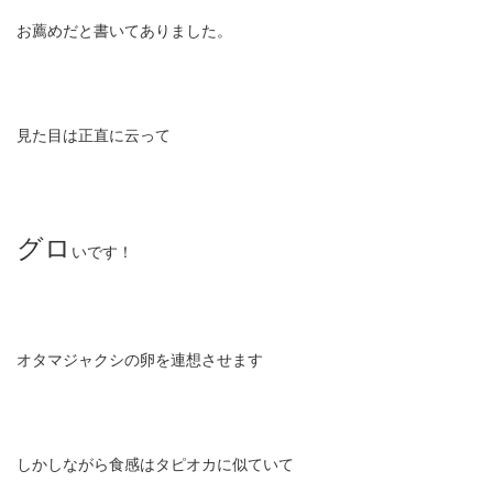
お薦めだと書いてありました。
見た目は正直に云って
グロ
いです！
オタマジャクシの卵を連想させます
しかしながら食感はタピオカに似ていて