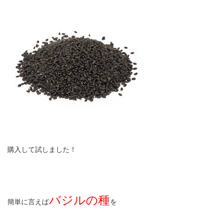
購入して試しました！
バジルの種
簡単に言えば
を