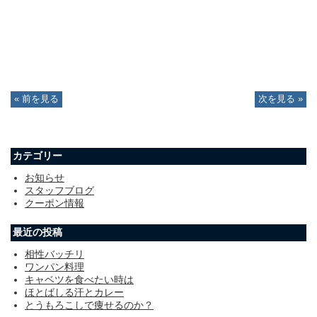
« 前を見る
次を見る »
カテゴリー
お知らせ
スタッフブログ
クーポン情報
最近の投稿
相性バッチリ
ワンパン料理
キャベツを食べたい時は
ほとばしる汗とカレー
とうもろこしで痩せるのか？