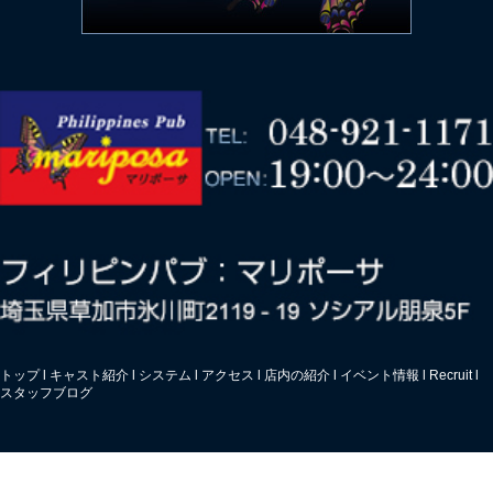
トップ
l
キャスト紹介
l
システム
l
アクセス
l
店内の紹介
l
イベント情報
l
Recruit
l
スタッフブログ
© マリポーサ. All Rights Reserved.