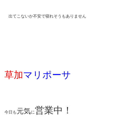
出てこないか不安で寝れそうもありません
草加
マリポーサ
営業中！
元気
今日も
に