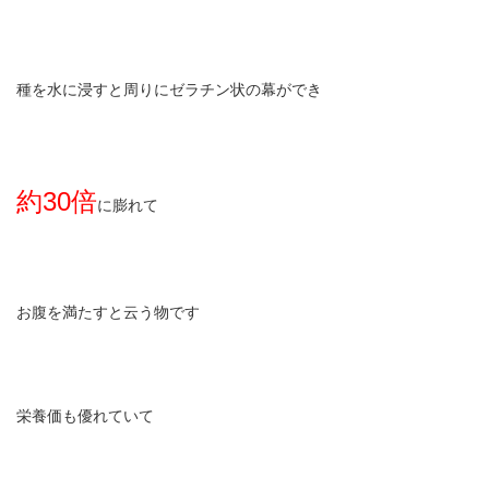
種を水に浸すと周りにゼラチン状の幕ができ
約30倍
に膨れて
お腹を満たすと云う物です
栄養価も優れていて