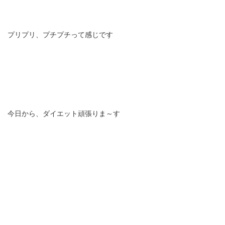
プリプリ、プチプチって感じです
今日から、ダイエット頑張りま～す