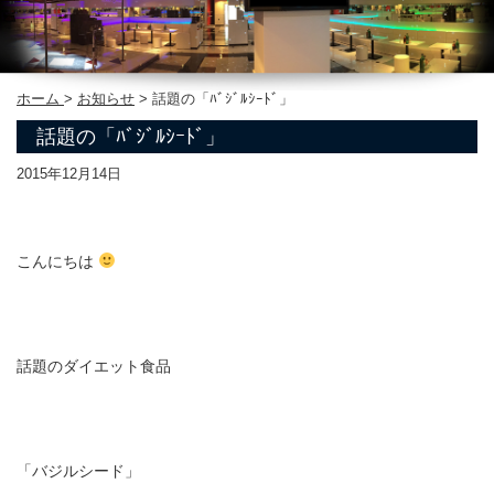
ホーム
>
お知らせ
>
話題の「ﾊﾞｼﾞﾙｼｰﾄﾞ」
話題の「ﾊﾞｼﾞﾙｼｰﾄﾞ」
2015年12月14日
こんにちは
話題のダイエット食品
「バジルシード」