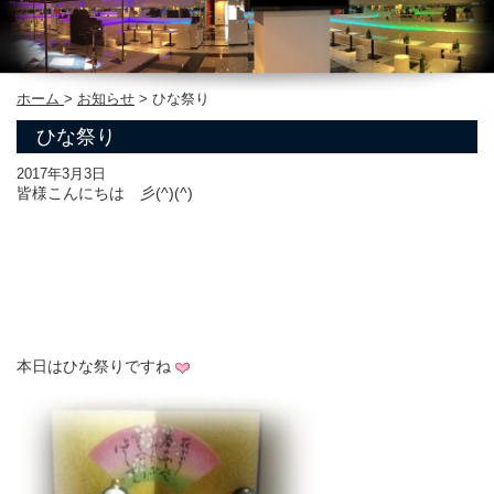
ホーム
>
お知らせ
>
ひな祭り
ひな祭り
2017年3月3日
皆様こんにちは 彡(^)(^)
本日はひな祭りですね