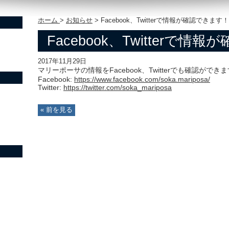
ホーム
>
お知らせ
>
Facebook、Twitterで情報が確認できます！
Facebook、Twitterで情
2017年11月29日
マリーポーサの情報をFacebook、Twitterでも確認ができ
Facebook:
https://www.facebook.com/soka.mariposa/
Twitter:
https://twitter.com/soka_mariposa
« 前を見る