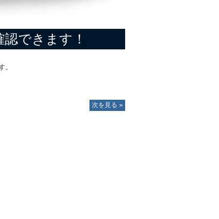
報が確認できます！
ます。
次を見る »