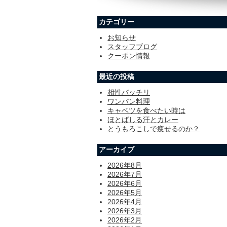
カテゴリー
お知らせ
スタッフブログ
クーポン情報
最近の投稿
相性バッチリ
ワンパン料理
キャベツを食べたい時は
ほとばしる汗とカレー
とうもろこしで痩せるのか？
アーカイブ
2026年8月
2026年7月
2026年6月
2026年5月
2026年4月
2026年3月
2026年2月